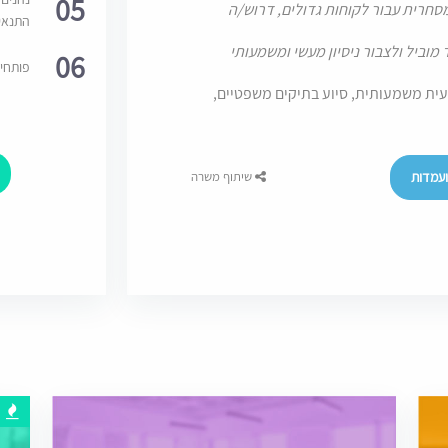
05
סחרית עבור לקוחות גדולים, דרוש/ה
התנאי
וביל ולצבור ניסיון מעשי ומשמעותי
06
פותחי
עית משמעותית, סיוע בתיקים משפטיים,
עמדות
שיתוף משרה