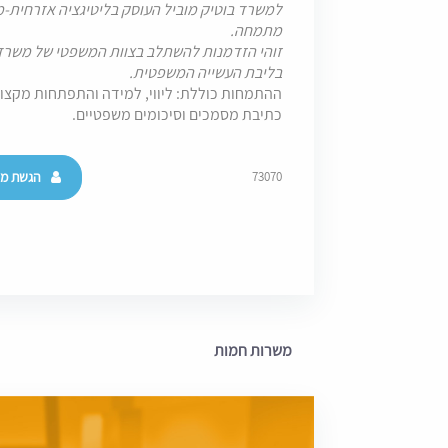
למשרד בוטיק מוביל העוסק בליטיגציה אזרחית-מ
מתמחה.
זוהי הזדמנות להשתלב בצוות המשפטי של משרד מ
בליבת העשייה המשפטית.
ההתמחות כוללת: ליווי, למידה והתפתחות מקצו
כתיבת מסמכים וסיכומים משפטיים.
הגשת מו
73070
משרות חמות