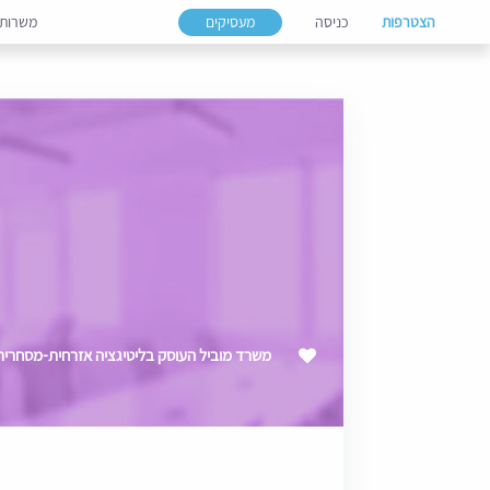
הצטרפות
כניסה
מעסיקים
משרות
משרד מוביל העוסק בליטיגציה אזרחית-מסחרית – מוע