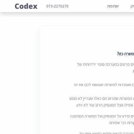
ק
שותפות
073-2270270
שרה כזו?
 פרטים במערכת סופר ידידותית של
ם מועמדות למשרות שעושות לכם את זה
 המשרות שתראו הם כאלו שעדיין לא ממש
אפילו אצל המעסיק הרוב עוד לא יודע
ם מידע על המעסיק ועל המשרה המתפנה
ות הכי אמינים
מהכנה לראיון ומליווי במשא ומתן על