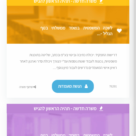
משרה חדשה - תהיה הראשון להגיש
לשכה המשפטית במוסד ממשלתי בנוף
הגליל -...
דרישות התפקיד: יכולת כתיבה וביטוי בע"פ ובכתב, שליטה בתוכנות
משפטיות, נכונות לעבוד שעות נוספות עפ"י הצורך ויכולת סדר וארגון.לאחר
ראיון אישי המועמדים נדרשים לעבור מיון נוסף....
הגשת מועמדות
76291
שיתוף משרה
משרה חדשה - תהיה הראשון להגיש
לשכה המשפטית במוסד ממשלתי בנוף