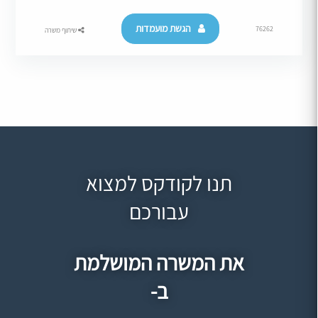
הגשת מועמדות
76262
שיתוף משרה
תנו לקודקס למצוא
עבורכם
את המשרה המושלמת
ב-