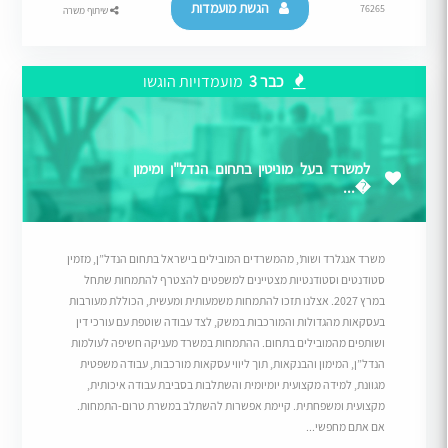
הגשת מועמדות
76265
שיתוף משרה
כבר 3
מועמדויות הוגשו
למשרד בעל מוניטין בתחום הנדל"ן ומימון
�...
משרד אנגלרד ושות’, מהמשרדים המובילים בישראל בתחום הנדל”ן, מזמין
סטודנטים וסטודנטיות מצטיינים למשפטים להצטרף להתמחות שתחל
במרץ 2027. אצלנו תזכו להתמחות משמעותית ומעשית, הכוללת מעורבות
בעסקאות מהגדולות והמורכבות במשק, לצד עבודה שוטפת עם עורכי דין
ושותפים מהמובילים בתחום. ההתמחות במשרד מעניקה חשיפה לעולמות
הנדל”ן, המימון והבנקאות, תוך ליווי עסקאות מורכבות, עבודה משפטית
מגוונת, למידה מקצועית יומיומית והשתלבות בסביבת עבודה איכותית,
מקצועית ומשפחתית. קיימת אפשרות להשתלב במשרת טרום-התמחות.
אם אתם מחפשי...