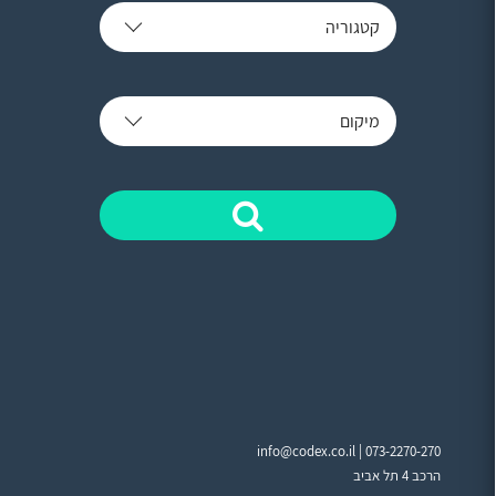
קטגוריה
מיקום
info@codex.co.il |
073-2270-270
הרכב 4 תל אביב