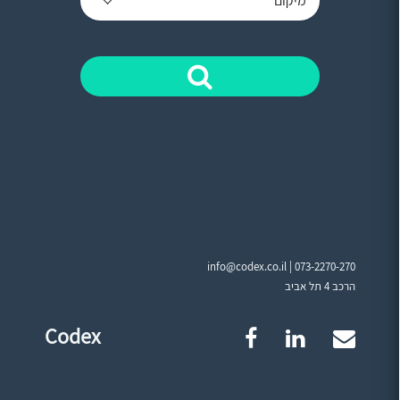
מיקום
info@codex.co.il |
073-2270-270
הרכב 4 תל אביב
Codex