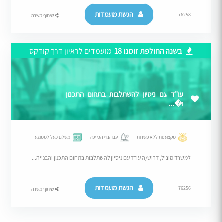
הגשת מועמדות
76258
שיתוף משרה
בשנה החולפת זומנו 18
מועמדים לראיון דרך קודקס
עו"ד עם ניסיון להשתלבות בתחום התכנון
ו�...
מקצוענות ללא פשרות
עם הנוף הכי יפה
משלם מעל לממוצע
למשרד מוביל, דרוש/ה עו"ד עם ניסיון להשתלבות בתחום התכנון והבנייה...
הגשת מועמדות
76256
שיתוף משרה