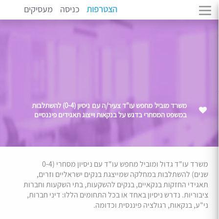
הצטרפות
כניסה
מעסיקים
משרד מוביל מחפש עו"ד צעיר/ה עם ניסיון (0-4) להשתלבות
במשפט המסחרי בדגש על בנקאות וייצוג תאגידים פיננסיים
משרד עו"ד גדול ומוביל מחפש עו"ד עם ניסיון מסחרי (0-4
שנים) להשתלבות במחלקה שמייצגת בנקים ישראליים וזרים,
תאגידי החזקות בנקאיים, בנקים להשקעות, בתי השקעות וחברות
ציבוריות. נדרש ניסיון באחד או בכל התחומים הללו: דיני חברות,
ני"ע, בנקאות, רגולציה פיננסית וכדומה.