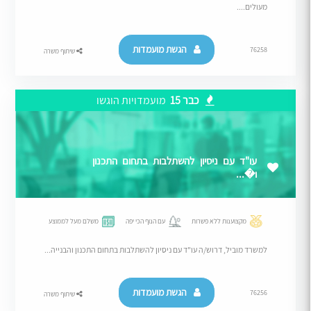
מעולים....
הגשת מועמדות
76258
שיתוף משרה
כבר 15
מועמדויות הוגשו
עו"ד עם ניסיון להשתלבות בתחום התכנון
ו�...
מקצוענות ללא פשרות
עם הנוף הכי יפה
משלם מעל לממוצע
למשרד מוביל, דרוש/ה עו"ד עם ניסיון להשתלבות בתחום התכנון והבנייה...
הגשת מועמדות
76256
שיתוף משרה