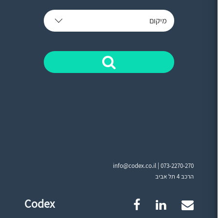
מיקום
info@codex.co.il |
073-2270-270
הרכב 4 תל אביב
Codex