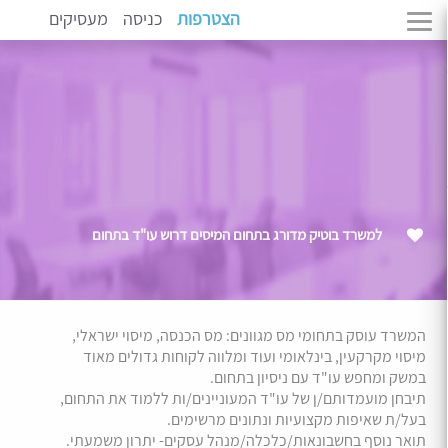
הצטרפות
כניסה
מעסיקים
למשרד בוטיק מדורג בתחום המיסים דרוש עו"ד בתחום
המשרד עוסק בתחומי מס מגוונים: מס הכנסה, מיסוי ישראלי,
מיסוי מקרקעין, בינלאומי ועוד ומלווה לקוחות גדולים מאוד
במשק ומחפש עו"ד עם ניסיון בתחום.
תיבחן מועמדותם/ן של עו"ד המעוניינים/ות ללמוד את התחום,
בעל/ת שאיפות מקצועיות ונתונים מרשימים.
תואר נוסף בחשבונאות/כלכלה/מנהל עסקים- יתרון משמעתי.