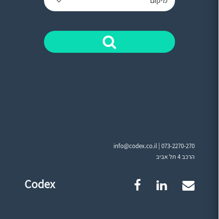
מיקום
info@codex.co.il |
073-2270-270
הרכב 4 תל אביב
Codex