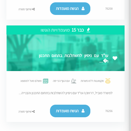
הגשת מועמדות
76258
שיתוף משרה
כבר 15
מועמדויות הוגשו
עו"ד עם ניסיון להשתלבות בתחום התכנון
ו�...
מקצוענות ללא פשרות
עם הנוף הכי יפה
משלם מעל לממוצע
למשרד מוביל, דרוש/ה עו"ד עם ניסיון להשתלבות בתחום התכנון והבנייה...
הגשת מועמדות
76256
שיתוף משרה