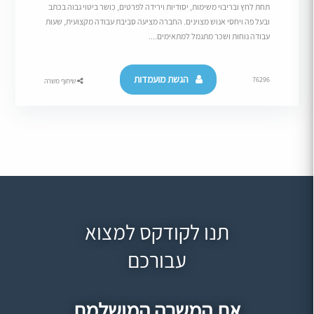
תחת לחץ ובריבוי משימות, יסודיות וירידה לפרטים, כושר ביטוי גבוה בכתב
ובעל פה ויחסי אנוש מצוינים. החברה מציעה סביבת עבודה מקצועית, שעות
עבודה נוחות ושכר מתגמל למתאימים....
הגשת מועמדות
76296
שיתוף משרה
תנו לקודקס למצוא
עבורכם
את המשרה המושלמת