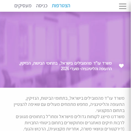
הצטרפות
כניסה
מעסיקים
משרד עו"ד מהמובילים בישראל, בתחומי הביטוח, הנזיקין,
התעופה והליטיגציה- מועדי 2026
משרד עו"ד מהמובילים בישראל, בתחומי הביטוח, הנזיקין,
התעופה והליטיגציה, מחפש מתמחים מעולים עם שאיפה להצטיין
בתחום המקצועי.
משרדנו מייצג לקוחות גדולים מישראל ומחו"ל בתחומים מגוונים
לרבות תיקים מאתגרים ומתוקשרים בתחום ביטוחי החבויות
(דירקטורים ונושאי משרה, אחריות מקצועית), הרכוש והגוף.