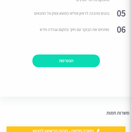
05
נהנים מהכנה לראיון ומליווי במשא ומתן על התנאים
06
פותחים את הבוקר עם חיוך במקום עבודה חדש
הצטרפות
משרות חמות
משרה חדשה - תהיה הראשון להגיש