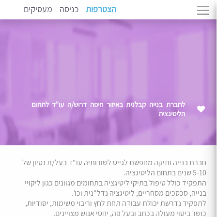
הצטרפות
כניסה
מעסיקים
לחברת בנייה קבלנית באיזור חיפה דרוש/ה עו"ד לתחום
הליטיגציה
חברת בנייה ותיקה מחפשת לגייס לשורותיה עו"ד בעל/ת נסיון של
5-10 שנים בתחום הליטיגציה.
התפקיד כולל טיפול בתיקי ליטיגציה בתחומים מגוונים כגון ליקויי
בנייה, סכסכים מסחריים, ליטיגציה נדל"נית וכו'.
לתפקיד נדרשת יכולת עבודה תחת לחץ וריבוי משימות, יסודיות,
כושר ביטוי מעולה בכתב ובעל פה, יחסי אנוש מצויינים.