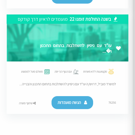
בשנה החולפת זומנו 22
מועמדים לראיון דרך קודקס
עו"ד עם ניסיון להשתלבות בתחום התכנון
ו�...
מקצוענות ללא פשרות
עם הנוף הכי יפה
משלם מעל לממוצע
למשרד מוביל, דרוש/ה עו"ד עם ניסיון להשתלבות בתחום התכנון והבנייה...
הגשת מועמדות
76256
שיתוף משרה