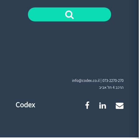
info@codex.co.il |
073-2270-270
הרכב 4 תל אביב
Codex