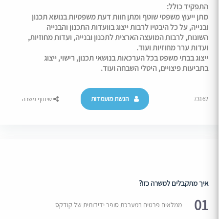
התפקיד כולל:
מתן ייעוץ משפטי שוטף ומתן חוות דעת משפטיות בנושא תכנון
ובנייה, על כל היבטיו לרבות ייצוג בוועדות התכנון והבנייה
השונות, לרבות המועצה הארצית לתכנון ובנייה, ועדות מחוזיות,
ועדות ערר מחוזיות ועוד.
ייצוג בבתי משפט בכל הערכאות בנושאי תכנון, רישוי, ייצוג
בתביעות פיצויים, היטלי השבחה ועוד.
הגשת מועמדות
73162
שיתוף משרה
איך מתקבלים למשרה כזו?
01
ממלאים פרטים במערכת סופר ידידותית של קודקס