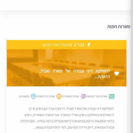
משרות חמות
כבר 2
מועמדויות הוגשו
למחלקת דיני עבודה של משרד מוביל,
דרוש/ה...
משלם מעל לממוצע
עבודה מאתגרת
אווירה בינלאומית
מיקום פגז
למחלקת דיני עבודה של משרד מוביל, דרוש/ה עו"ד עם ניסיון (2-4)
להשתלבות במחלקה.ניסיון כעו"ד במשרד. אוריינטציה מסחרית, ניסיון
בליוויי עסקאות הייטק במיזוגים ורכישותאנגלית ברמה גבוהה - חובהיכולת
עבודה עצמאית, דיוק וירידה לפרטים, לצד יכולת עבודה בצוות...