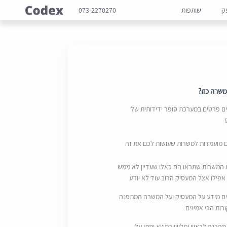
ק
שותפות
073-2270270
שרה כזו?
 פרטים במערכת סופר ידידותית של
ם מועמדות למשרות שעושות לכם את זה
 המשרות שתראו הם כאלו שעדיין לא ממש
אפילו אצל המעסיק הרוב עוד לא יודע
ם מידע על המעסיק ועל המשרה המתפנה
ות הכי אמינים
מהכנה לראיון ומליווי במשא ומתן על