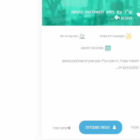
עו"ד עם ניסיון להשתלבות בתחום
התכנון ו�...
מקצוענות ללא פשרות
עם הנוף הכי יפה
משלם מעל לממוצע
למשרד מוביל, דרוש/ה עו"ד עם ניסיון להשתלבות בתחום
התכנון והבנייה...
הגשת מועמדות
76256
שיתוף משרה