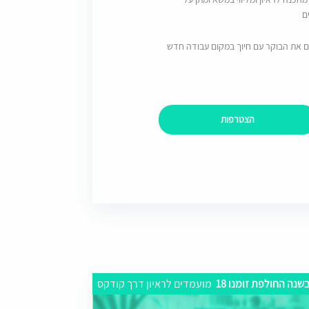
ם
ם את הבוקר עם חיוך במקום עבודה חדש
הצטרפות
שנה החולפת זומנו 18
מועמדים לראיון דרך קודקס