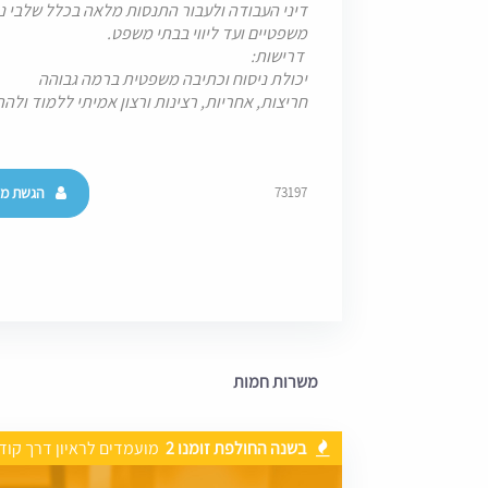
דיני העבודה ולעבור התנסות מלאה בכלל שלבי ני
משפטיים ועד ליווי בבתי משפט.
דרישות:
יכולת ניסוח וכתיבה משפטית ברמה גבוהה
חריצות, אחריות, רצינות ורצון אמיתי ללמוד ול
הגשת מו
73197
משרות חמות
בשנה החולפת זומנו 2
מועמדים לראיון דרך קוד