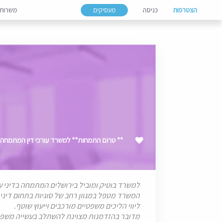
הצטרפות
כניסה
מעסיקים
משרות
** טרום התמחות** למשרד עורכי דין המתמחה ב
למשרד בוטיק ומוביל בירושלים המתמחה בדיני ע
המשרד מטפל במגוון רחב של סוגיות בתחום דיני ה
ליווי הליכים משפטיים מורכבים וייעוץ שוטף.
מדובר בהזדמנות מצוינת להשתלב בעשייה משפט