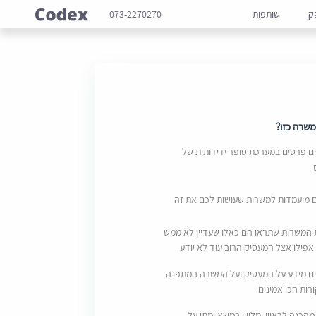
ק
שותפות
073-2270270
שרה כזו?
 פרטים במערכת סופר ידידותית של
ם מועמדות למשרות שעושות לכם את זה
 המשרות שתראו הם כאלו שעדיין לא ממש
אפילו אצל המעסיק הרוב עוד לא יודע
ם מידע על המעסיק ועל המשרה המתפנה
ות הכי אמינים
מהכנה לראיון ומליווי במשא ומתן על