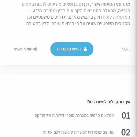
מתחומי המיסוי הישיר, וכן גם בנושאים משיקים לרבות בתחום
הגבייה, הפעלת הסמכויות הקבועות בדין ומסירת מידע.
המתמחה לוקח חלק בגיבוש נהלים, תדריכים משפטיים וכן
מסמכים משפטיים שונים על פי הנחיות עורכי הדין בחטיבה
הגשת מועמדות
73275
שיתוף משרה
איך מתקבלים למשרה כזו?
01
ממלאים פרטים במערכת סופר ידידותית של קודקס
02
מגישים מועמדות למשרות שעושות לכם את זה