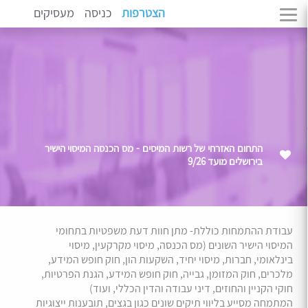
הצטרפות
כניסה
מעסיקים
התחום האזרחי של רשות המיסים - מס הכנסה המיסוי הישיר
בירושלים מועד 9/26
עבודת ההתמחות כוללת- מתן חוות דעת משפטיות בתחומי
המיסוי הישיר השונים (מס הכנסה, מיסוי מקרקעין, מיסוי
בינלאומי, חברות, מיסוי יחיד, השקעות הון, חוק חופש המידע,
מלכרים, חוק המזומן, גבייה, חוק חופש המידע, הגנת הפרטיות,
חוקי הקניין והחוזים, דיני עבודה והדין הכללי, ועוד)
המתמחה מסייע בליווי תיקים שונים כגון בגצים, תובענות ייצוגיות