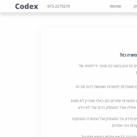
ק
שותפות
073-2270270
שרה כזו?
 פרטים במערכת סופר ידידותית של
ם מועמדות למשרות שעושות לכם את זה
 המשרות שתראו הם כאלו שעדיין לא ממש
אפילו אצל המעסיק הרוב עוד לא יודע
ם מידע על המעסיק ועל המשרה המתפנה
ות הכי אמינים
מהכנה לראיון ומליווי במשא ומתן על