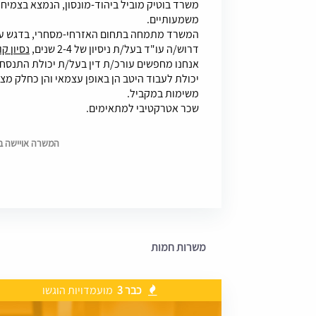
משרד בוטיק מוביל ביהוד-מונסון, הנמצא בצמיחה
משמעותיים.
המשרד מתמחה בתחום האזרחי-מסחרי, בדגש על ת
דרוש/ה עו"ד בעל/ת ניסיון של 2-4 שנים,
נסיון ק
אנחנו מחפשים עורכ/ת דין בעל/ת יכולת התנסח
יכולת לעבוד היטב הן באופן עצמאי והן כחלק מצו
משימות במקביל.
שכר אטרקטיבי למתאימים.
המשרה אויישה בתאריך 
משרות חמות
כבר 3
מועמדויות הוגשו