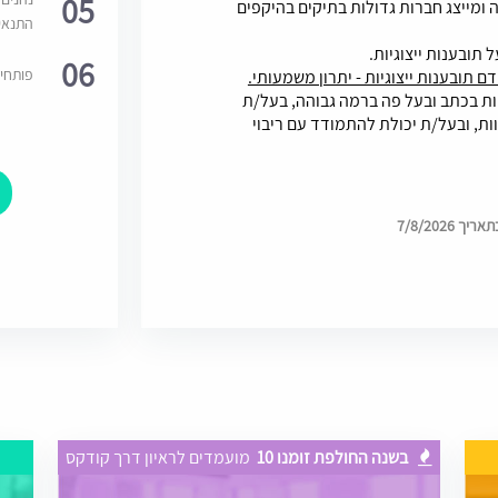
05
 ומייצג חברות גדולות בתיקים בהיקפים
התנאי
ובענות ייצוגיות.
06
פותחי
ודם תובענות ייצוגיות - יתרון משמעותי.
ות בכתב ובעל פה ברמה גבוהה, בעל/ת
ות, ובעל/ת יכולת להתמודד עם ריבוי
7/8/2026
בשנה החולפת זומנו 10
מועמדים לראיון דרך קודקס