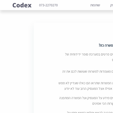
ק
שותפות
073-2270270
שרה כזו?
 פרטים במערכת סופר ידידותית של
ם מועמדות למשרות שעושות לכם את זה
 המשרות שתראו הם כאלו שעדיין לא ממש
אפילו אצל המעסיק הרוב עוד לא יודע
ם מידע על המעסיק ועל המשרה המתפנה
ות הכי אמינים
מהכנה לראיון ומליווי במשא ומתן על