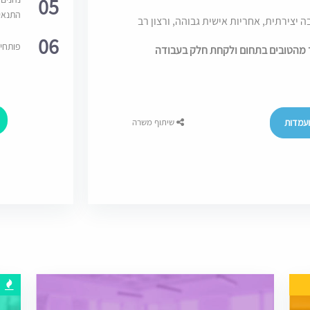
05
התנאי
יצירתית, אחריות אישית גבוהה, ורצון רב
06
פותחי
 מהטובים בתחום ולקחת חלק בעבודה
עמדות
שיתוף משרה