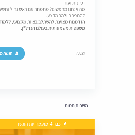
זכיינות ועוד.
מה אנחנו מחפשים? מתמחה עם ראש גדול וחשיבה 
להתפתח ולהתמקצע.
הזדמנות מצוינת להשתלב בצוות מקצועי, ללמוד
משפטית משמעותית בעולם הנדל"ן.
הגשת מו
73329
משרות חמות
כבר 4
מועמדויות הוגשו