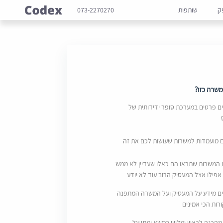
ק
שותפות
073-2270270
שרה כזו?
 פרטים במערכת סופר ידידותית של
ם מועמדות למשרות שעושות לכם את זה
 המשרות שתראו הם כאלו שעדיין לא ממש
אפילו אצל המעסיק הרוב עוד לא יודע
ם מידע על המעסיק ועל המשרה המתפנה
ות הכי אמינים
מהכנה לראיון ומליווי במשא ומתן על