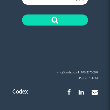
info@codex.co.il |
073-2270-270
הרכב 4 תל אביב
Codex