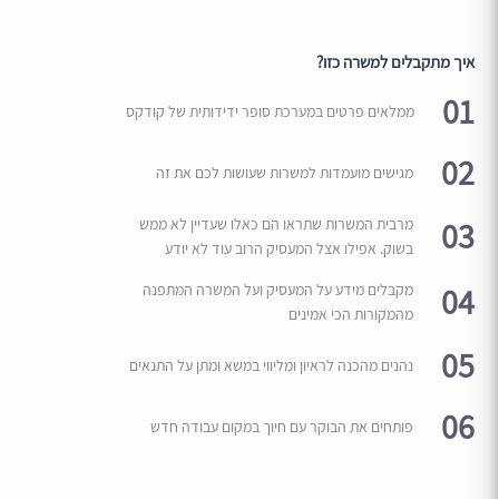
איך מתקבלים למשרה כזו?
01
ממלאים פרטים במערכת סופר ידידותית של קודקס
02
מגישים מועמדות למשרות שעושות לכם את זה
03
מרבית המשרות שתראו הם כאלו שעדיין לא ממש
בשוק. אפילו אצל המעסיק הרוב עוד לא יודע
04
מקבלים מידע על המעסיק ועל המשרה המתפנה
מהמקורות הכי אמינים
05
נהנים מהכנה לראיון ומליווי במשא ומתן על התנאים
06
פותחים את הבוקר עם חיוך במקום עבודה חדש