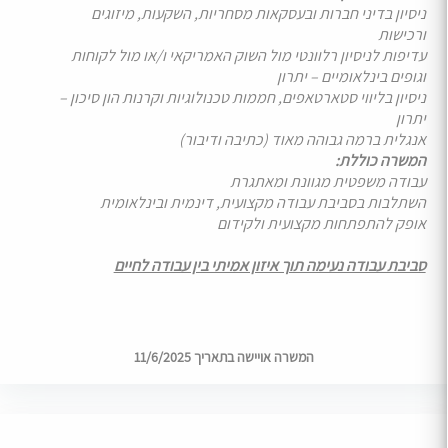
ניסיון בדיני חברות ובעסקאות מסחריות, השקעות, מיזוגים
ורכישות
עדיפות לניסיון רלוונטי מול השוק האמריקאי ו/או מול לקוחות
וגופים בינלאומיים – יתרון
ניסיון בליווי סטארטאפים, חממות טכנולוגיות וקרנות הון סיכון –
יתרון
אנגלית ברמה גבוהה מאוד (כתיבה ודיבור)
המשרה כוללת:
עבודה משפטית מגוונת ומאתגרת
השתלבות בסביבת עבודה מקצועית, דינמית ובינלאומית
אופק להתפתחות מקצועית ולקידום
סביבת עבודה נעימה תוך איזון אמיתי בין עבודה לחיים
המשרה אויישה בתאריך 11/6/2025