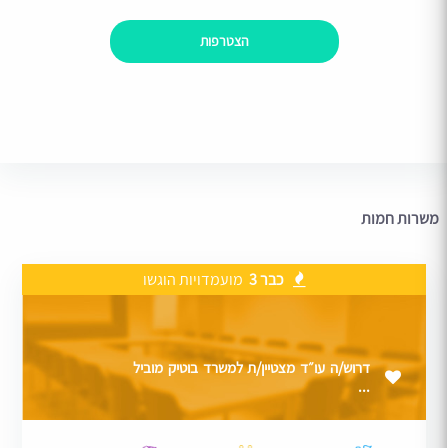
הצטרפות
משרות חמות
כבר 3
מועמדויות הוגשו
דרוש/ה עו״ד מצטיין/ת למשרד בוטיק מוביל
...