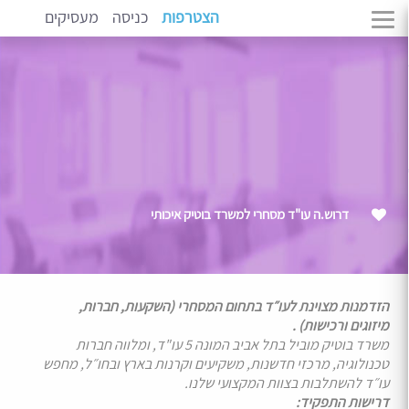
הצטרפות
כניסה
מעסיקים
דרוש.ה עו"ד מסחרי למשרד בוטיק איכותי
הזדמנות מצוינת לעו״ד בתחום המסחרי (השקעות, חברות,
מיזוגים ורכישות) .
משרד בוטיק מוביל בתל אביב המונה 5 עו"ד, ומלווה חברות
טכנולוגיה, מרכזי חדשנות, משקיעים וקרנות בארץ ובחו״ל, מחפש
עו״ד להשתלבות בצוות המקצועי שלנו.
דרישות התפקיד: