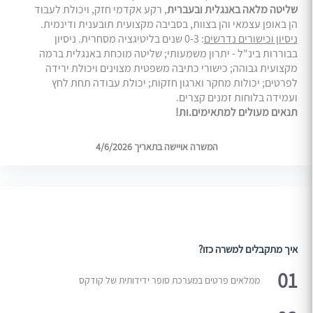
שליטה מלאה באנגלית ובעברית
, רקע אקדמי חזק, ויכולת לעבוד
הן באופן עצמאי והן בצוות, בסביבה מקצועית תובענית ודינמית.
ניסיון וכישורים נדרשים
: 0-3 שנים בליטיגציה מסחרית. ניסיון
בבוררות בינ"ל - יתרון משמעותי; שליטה מוכחת באנגלית ברמה
מקצועית גבוהה; כישורי כתיבה משפטית מצוינים ויכולת ירידה
לפרטים; יכולות מחקר וארגון חזקות; יכולת עבודה תחת לחץ
ועמידה בלוחות זמנים קצרים.
תנאים מעולים למתאימים.ות!
המשרה אויישה בתאריך 4/6/2026
איך מתקבלים למשרה כזו?
01
ממלאים פרטים במערכת סופר ידידותית של קודקס