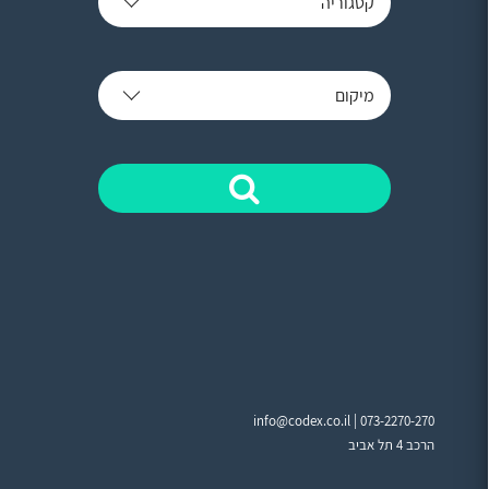
קטגוריה
מיקום
info@codex.co.il |
073-2270-270
הרכב 4 תל אביב