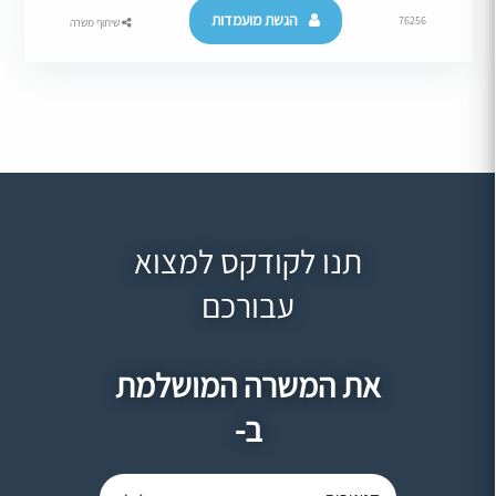
הגשת מועמדות
76256
שיתוף משרה
תנו לקודקס למצוא
עבורכם
את המשרה המושלמת
ב-