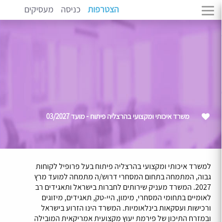
הצטרפות
כניסה
מעסיקים
משרד איכותי ומקצועי בהרצליה פיתוח - מועד 03/2027
למשרד איכותי ומקצועי בהרצליה פיתוח בעל פרופיל לקוחות
גבוה, המתמחה בתחום המסחרי דרוש/ה מתמחה למועד מרץ
2027. המשרד מעניק שירותים לחברות בישראל ותאגידים רב
לאומיים בתחומי המסחרי, מימון, היי-טק, תאגידים, מיזוגים
ורכישות ועסקאות בינלאומיות. המשרד הינו הזרוע בישראל
ובמזרח התיכון של פירמת יעוץ מקצועית אמריקאית המובילה