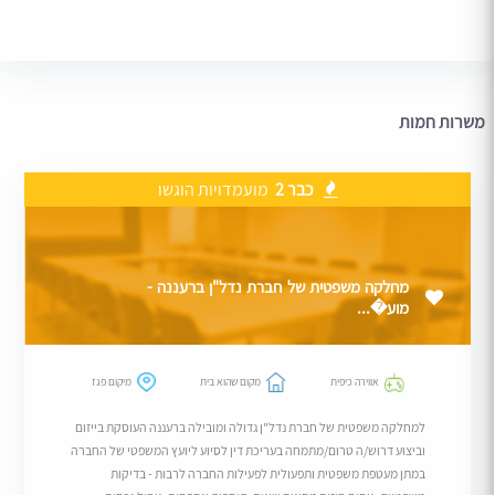
משרות חמות
כבר 2
מועמדויות הוגשו
מחלקה משפטית של חברת נדל"ן ברעננה -
מוע�...
אווירה כיפית
מקום שהוא בית
מיקום פגז
למחלקה משפטית של חברת נדל"ן גדולה ומובילה ברעננה העוסקת בייזום
וביצוע דרוש/ה טרום/מתמחה בעריכת דין לסיוע ליועץ המשפטי של החברה
במתן מעטפת משפטית ותפעולית לפעילות החברה לרבות - בדיקות