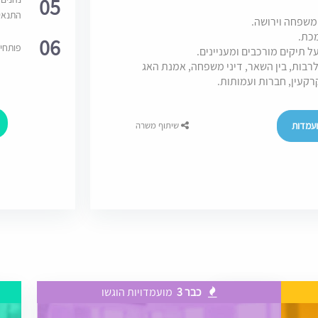
05
התנאי
משפחה וירושה.
כת.
06
פותחי
 תיקים מורכבים ומעניינים.
בות, בין השאר, דיני משפחה, אמנת האג
רקעין, חברות ועמותות.
עמדות
שיתוף משרה
כבר 3
מועמדויות הוגשו