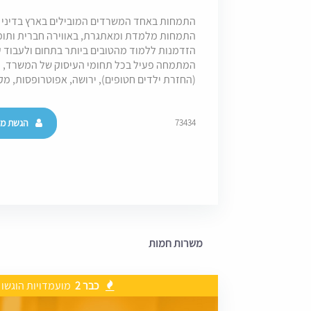
התמחות באחד המשרדים המובילים בארץ בדיני 
התמחות מלמדת ומאתגרת, באווירה חברית ותומ
הזדמנות ללמוד מהטובים ביותר בתחום ולעבוד על
המתמחה פעיל בכל תחומי העיסוק של המשרד, לר
(החזרת ילדים חטופים), ירושה, אפוטרופסות, מק
הגשת מו
73434
משרות חמות
כבר 2
מועמדויות הוגשו