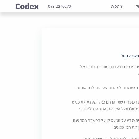
ק
שותפות
073-2270270
שרה כזו?
 פרטים במערכת סופר ידידותית של
ם מועמדות למשרות שעושות לכם את זה
 המשרות שתראו הם כאלו שעדיין לא ממש
אפילו אצל המעסיק הרוב עוד לא יודע
ם מידע על המעסיק ועל המשרה המתפנה
ות הכי אמינים
מהכנה לראיון ומליווי במשא ומתן על