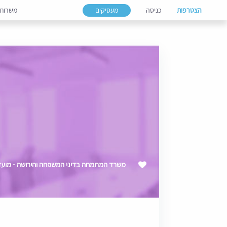
הצטרפות
כניסה
מעסיקים
משרות
משרד המתמחה בדיני המשפחה והירושה - מועדי /2027