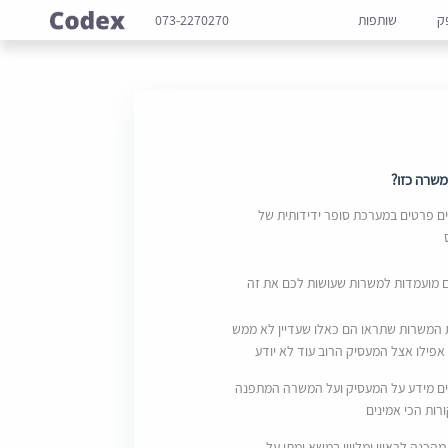
ק
שותפות
073-2270270
שרה כזו?
 פרטים במערכת סופר ידידותית של
ם מועמדות למשרות שעושות לכם את זה
 המשרות שתראו הם כאלו שעדיין לא ממש
אפילו אצל המעסיק הרוב עוד לא יודע
ם מידע על המעסיק ועל המשרה המתפנה
ות הכי אמינים
מהכנה לראיון ומליווי במשא ומתן על