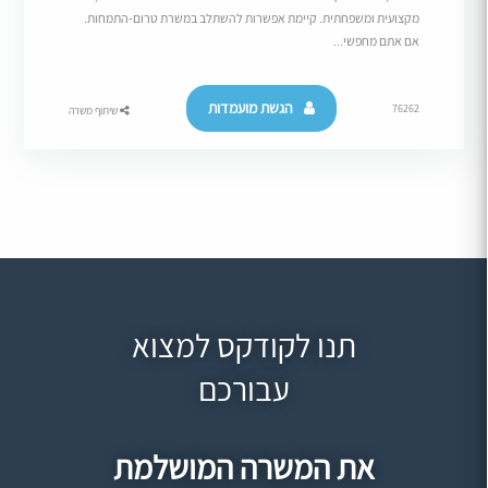
מקצועית ומשפחתית. קיימת אפשרות להשתלב במשרת טרום-התמחות.
אם אתם מחפשי...
הגשת מועמדות
76262
שיתוף משרה
תנו לקודקס למצוא
עבורכם
את המשרה המושלמת