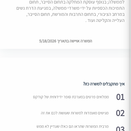
לממשלה; בנוסף עוסקת המחלקה בתחום הסייבר, תחום
התמיכות הכספיות על ידי משרדי ממשלה, במניעת הדרת נשים
במרחב הציבורי, בתחום התרבות והמורשת, תחום הסייבר,
העלייה והקליטה ועוד .
המשרה אויישה בתאריך 5/18/2026
איך מתקבלים למשרה כזו?
01
ממלאים פרטים במערכת סופר ידידותית של קודקס
02
מגישים מועמדות למשרות שעושות לכם את זה
03
מרבית המשרות שתראו הם כאלו שעדיין לא ממש