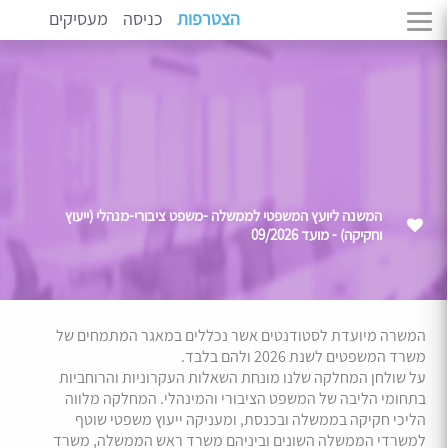
הצטרפות
כניסה
מעסיקים
המשנה ליועץ המשפטי לממשלה -משפט ציבורי-מנהלי (ייעוץ
וחקיקה) - מועד 09/2026
המשרה מיועדת לסטודנטים אשר נכללים במאגר המתמחים של
משרד המשפטים לשנת 2026 ולהם בלבד.
על שולחן המחלקה שלנו מונחת השאלות העקרוניות והרוחביות
בתחומי הליבה של המשפט הציבורי והמינהלי. המחלקה מלווה
הליכי חקיקה בממשלה ובכנסת, ומעניקה ייעוץ משפטי שוטף
למשרדי הממשלה השונים וביניהם משרד ראש הממשלה, משרד