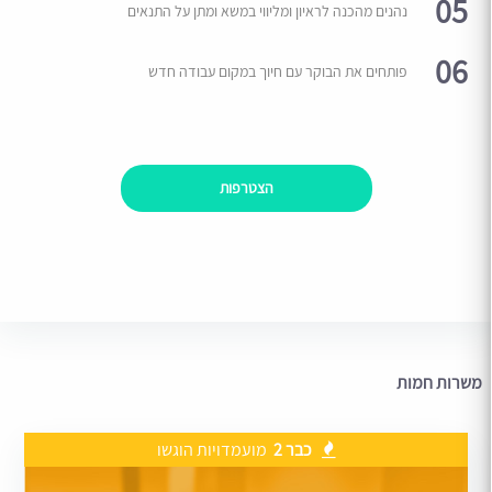
05
נהנים מהכנה לראיון ומליווי במשא ומתן על התנאים
06
פותחים את הבוקר עם חיוך במקום עבודה חדש
הצטרפות
משרות חמות
כבר 2
מועמדויות הוגשו