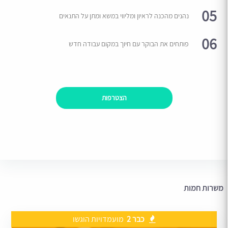
05
נהנים מהכנה לראיון ומליווי במשא ומתן על התנאים
06
פותחים את הבוקר עם חיוך במקום עבודה חדש
הצטרפות
משרות חמות
כבר 2
מועמדויות הוגשו