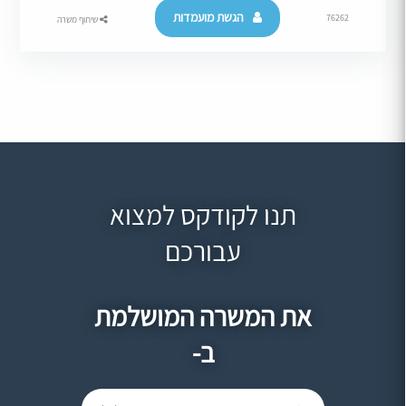
הגשת מועמדות
76262
שיתוף משרה
תנו לקודקס למצוא
עבורכם
את המשרה המושלמת
ב-