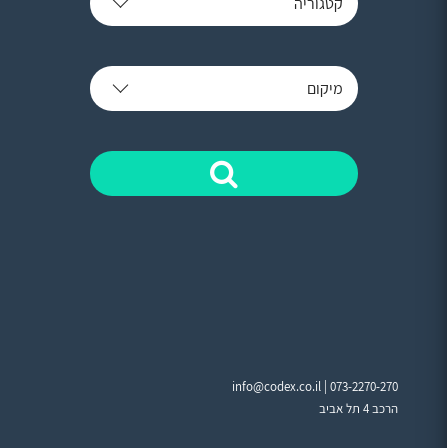
קטגוריה
מיקום
info@codex.co.il |
073-2270-270
הרכב 4 תל אביב