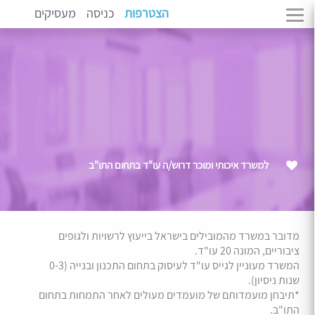
הצטרפות
כניסה
מעסיקים
למשרד איכותי ומוכר דרוש/ה עו"ד בתחום התו"ב
מדובר במשרד מהמובילים בישראל בייעוץ לרשויות ולגופים
ציבוריים, המונה 20 עו"ד.
המשרד מעוניין לגייס עו"ד לעיסוק בתחום התכנון ובנייה (0-3
שנות ניסיון).
*תיבחן מועמדותם של מועמדים מעולים לאחר התמחות בתחום
התו"ב.