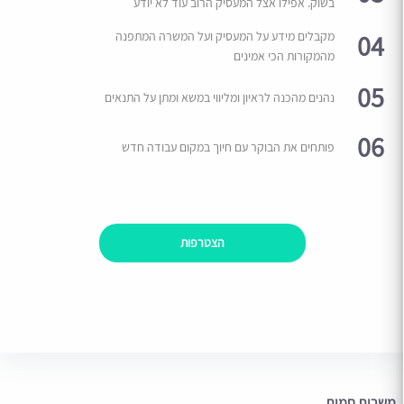
בשוק. אפילו אצל המעסיק הרוב עוד לא יודע
04
מקבלים מידע על המעסיק ועל המשרה המתפנה
מהמקורות הכי אמינים
05
נהנים מהכנה לראיון ומליווי במשא ומתן על התנאים
06
פותחים את הבוקר עם חיוך במקום עבודה חדש
הצטרפות
משרות חמות