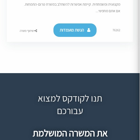
מקצועית ומשפחתית. קיימת אפשרות להשתלב במשרת טרום-התמחות.
אם אתם מחפשי...
הגשת מועמדות
76262
שיתוף משרה
תנו לקודקס למצוא
עבורכם
את המשרה המושלמת