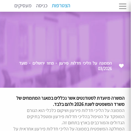
הצטרפות
כניסה
מעסיקים
הממונה על הליכי חדלות פירעון - מחוז ירושלים - מועד
03/2026
המשרה מיועדת לסטודנטים אשר נכללים במאגר המתמחים של
משרד המשפטים לשנת 2026 ולהם בלבד.
הממונה על הליכי חדלות פירעון ושיקום כלכלי הוא הגורם
המופקד על הטיפול בהליכי חדלות פירעון ומטפל בתיקים
הגדולים והמורכבים בארץ בתחום זה.
המחלקה המשפטית בממונה על הליכי חדלות פירעון אחראית על