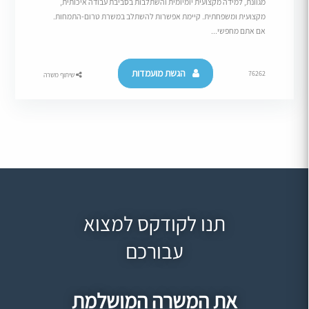
מגוונת, למידה מקצועית יומיומית והשתלבות בסביבת עבודה איכותית,
מקצועית ומשפחתית. קיימת אפשרות להשתלב במשרת טרום-התמחות.
אם אתם מחפשי...
הגשת מועמדות
76262
שיתוף משרה
תנו לקודקס למצוא
עבורכם
את המשרה המושלמת