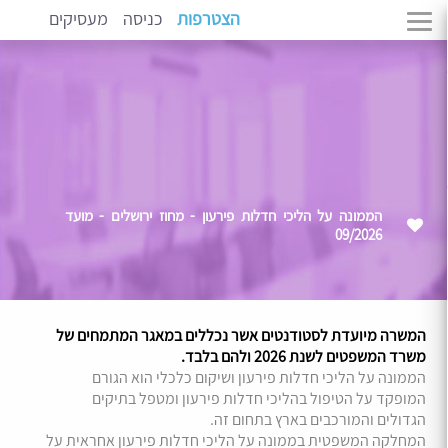
הצטרפות
כניסה
מעסיקים
הממונה על הליכי חדלות פירעון - מחוז ירושלים - מועד
09/2026
המשרה מיועדת לסטודנטים אשר נכללים במאגר המתמחים של
משרד המשפטים לשנת 2026 ולהם בלבד.
הממונה על הליכי חדלות פירעון ושיקום כלכלי הוא הגורם
המופקד על הטיפול בהליכי חדלות פירעון ומטפל בתיקים
הגדולים והמורכבים בארץ בתחום זה.
המחלקה המשפטית בממונה על הליכי חדלות פירעון אחראית על