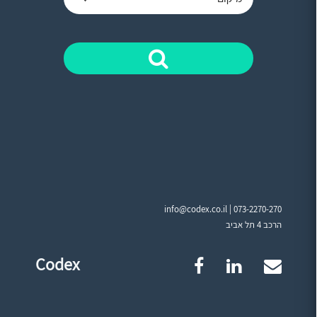
info@codex.co.il |
073-2270-270
הרכב 4 תל אביב
Codex