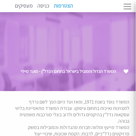
הצטרפות
כניסה
מעסיקים
המשרד הגדול והמוביל בישראל בתחום הנדל"ן - מועד מיידי
המשרד נוסד בשנת 1971, ומאז ועד היום הפך לשם נרדף
למצוינות ואיכות בתחום עיסוקו. עבודת המשרד מתאפיינת בליווי
עסקאות נדל"ן בהיקפים גדולים ולרוב בעלי מורכבות משפטית
גבוהה.
המשרד מייעץ ומלווה חברות מהגדולות והמובילות במשק
פרויקטים נדל"ניים, לרבות: הקמת שכונות, שינויי יעוד