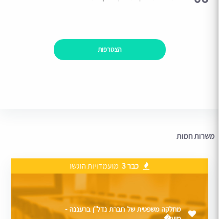
הצטרפות
משרות חמות
כבר 3
מועמדויות הוגשו
מחלקה משפטית של חברת נדל"ן ברעננה -
מוע�...