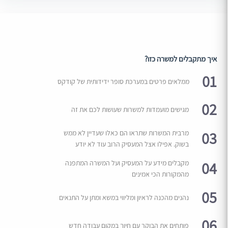
איך מתקבלים למשרה כזו?
01
ממלאים פרטים במערכת סופר ידידותית של קודקס
02
מגישים מועמדות למשרות שעושות לכם את זה
03
מרבית המשרות שתראו הם כאלו שעדיין לא ממש
בשוק. אפילו אצל המעסיק הרוב עוד לא יודע
04
מקבלים מידע על המעסיק ועל המשרה המתפנה
מהמקורות הכי אמינים
05
נהנים מהכנה לראיון ומליווי במשא ומתן על התנאים
06
פותחים את הבוקר עם חיוך במקום עבודה חדש