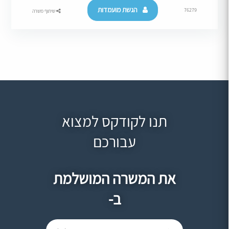
הגשת מועמדות
76279
שיתוף משרה
תנו לקודקס למצוא
עבורכם
את המשרה המושלמת
ב-