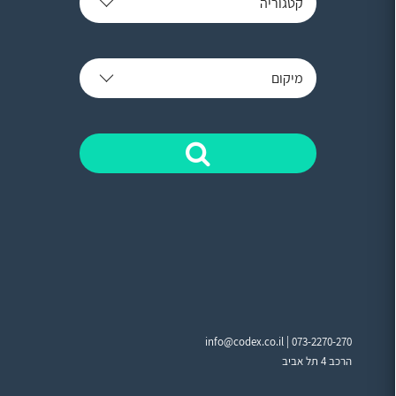
קטגוריה
מיקום
info@codex.co.il |
073-2270-270
הרכב 4 תל אביב