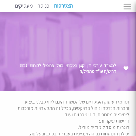
הצטרפות
כניסה
מעסיקים
למשרד עורכי דין קטן ואיכותי בעל פרופיל לקוחות גבוה
דרוש/ה עו"ד מתחיל/ה
תחומי העיסוק העיקריים של המשרד הינם ליווי קבלני ביצוע
וחברות הנדסה וניהול פרויקטים, בכלל זה התקשרויות מורכבות,
ליטיגציה מסחרית, דיני מכרזים ועוד.
דרישות עיקריות:
בוגר/ת מוסד לימודים מוביל.
יכולת התנסחות גבוהה ועניינית בעברית, בכתב ובעל פה.