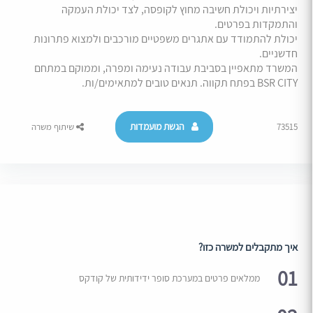
יצירתיות ויכולת חשיבה מחוץ לקופסה, לצד יכולת העמקה
והתמקדות בפרטים.
יכולת להתמודד עם אתגרים משפטיים מורכבים ולמצוא פתרונות
חדשניים.
המשרד מתאפיין בסביבת עבודה נעימה ומפרה, וממוקם במתחם
BSR CITY בפתח תקווה. תנאים טובים למתאימים/ות.
הגשת מועמדות
73515
שיתוף משרה
איך מתקבלים למשרה כזו?
01
ממלאים פרטים במערכת סופר ידידותית של קודקס