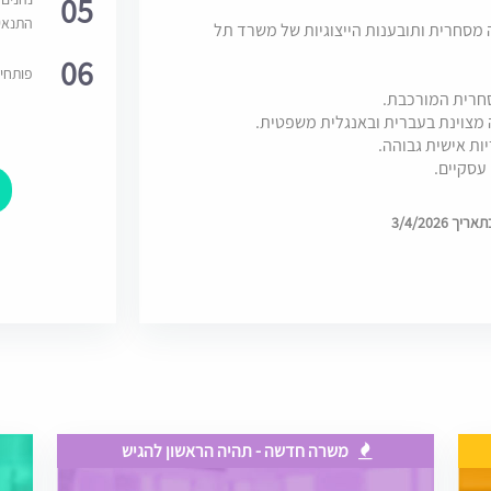
05
התנאי
ליטיגציה מסחרית ותובענות הייצוגיות של משרד תל
06
פותחי
סחרית המורכבת.
ה מצוינת בעברית ובאנגלית משפטית.
ות אישית גבוהה.
 עסקיים.
3/4/2026
משרה חדשה - תהיה הראשון להגיש