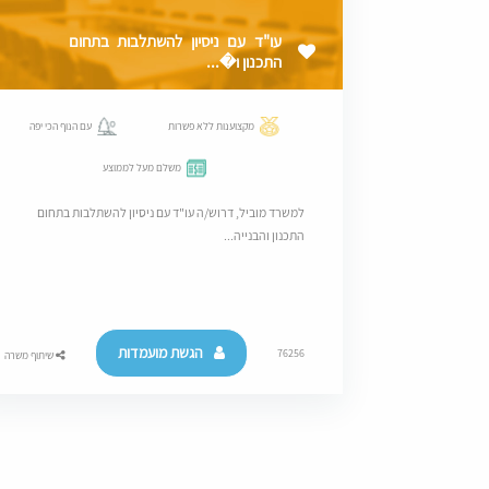
עו"ד עם ניסיון להשתלבות בתחום
התכנון ו�...
מקצוענות ללא פשרות
עם הנוף הכי יפה
משלם מעל לממוצע
למשרד מוביל, דרוש/ה עו"ד עם ניסיון להשתלבות בתחום
התכנון והבנייה...
הגשת מועמדות
76256
שיתוף משרה