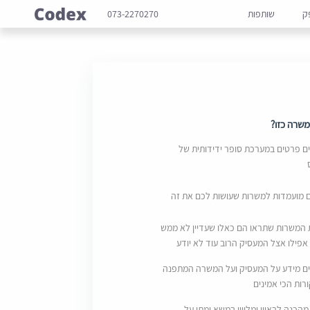
ק
שותפות
073-2270270
שרה כזו?
 פרטים במערכת סופר ידידותית של
ם מועמדות למשרות שעושות לכם את זה
 המשרות שתראו הם כאלו שעדיין לא ממש
אפילו אצל המעסיק הרוב עוד לא יודע
ם מידע על המעסיק ועל המשרה המתפנה
ות הכי אמינים
מהכנה לראיון ומליווי במשא ומתן על