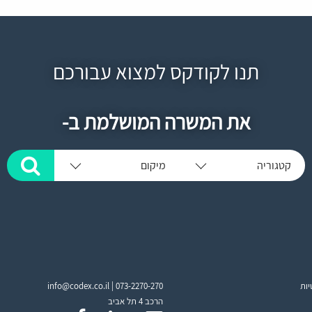
תנו לקודקס למצוא עבורכם
את המשרה המושלמת ב-
קטגוריה
מיקום
יות
073-2270-270
info@codex.co.il |
הרכב 4 תל אביב