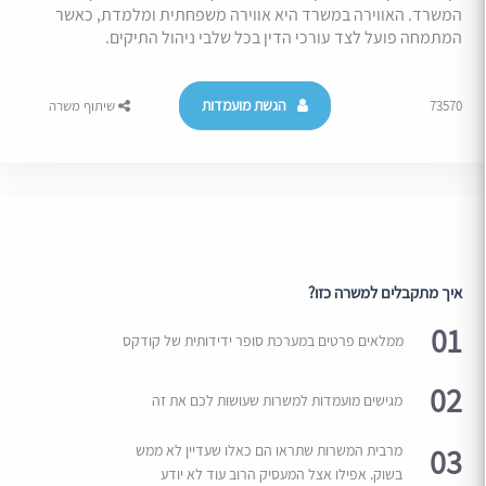
המשרד. האווירה במשרד היא אווירה משפחתית ומלמדת, כאשר
המתמחה פועל לצד עורכי הדין בכל שלבי ניהול התיקים.
הגשת מועמדות
73570
שיתוף משרה
איך מתקבלים למשרה כזו?
01
ממלאים פרטים במערכת סופר ידידותית של קודקס
02
מגישים מועמדות למשרות שעושות לכם את זה
03
מרבית המשרות שתראו הם כאלו שעדיין לא ממש
בשוק. אפילו אצל המעסיק הרוב עוד לא יודע