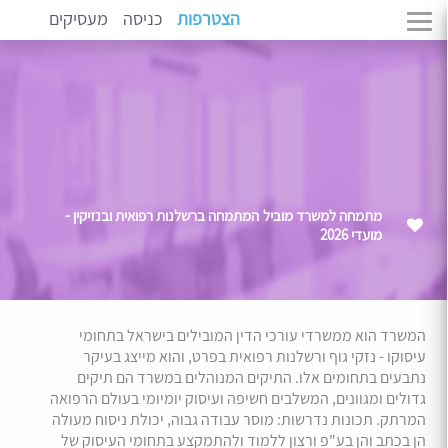
הצטרפות
כניסה
מעסיקים
מתמחה למשרד מוביל המתמחה ברשלנות רפואית ובנזיקין -
מועדי 2026
המשרד הוא ממשרדי עורכי הדין המובילים בישראל בתחומי
עיסוקו - נזקי גוף ורשלנות רפואית בפרט, והוא מייצג בעיקר
נתבעים בתחומים אלו. התיקים המנוהלים במשרד הם תיקים
גדולים ומגוונים, המשלבים חשיפה ועיסוק יומיומי בעולם הרפואה
המרתק. תכונות נדרשות: מוסר עבודה גבוה, יכולת ניסוח מעולה
הן בכתב והן בע"פ ורצון ללמוד ולהתמקצע בתחומי העיסוק של