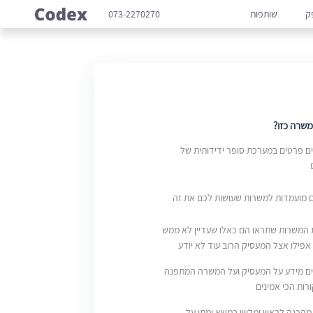
ק
שותפות
073-2270270
שרה כזו?
 פרטים במערכת סופר ידידותית של
ם מועמדות למשרות שעושות לכם את זה
 המשרות שתראו הם כאלו שעדיין לא ממש
אפילו אצל המעסיק הרוב עוד לא יודע
ם מידע על המעסיק ועל המשרה המתפנה
ות הכי אמינים
מהכנה לראיון ומליווי במשא ומתן על