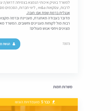
לרבות, עסקאות m&a , ליווי חברות, הסכמים מסחריים מגוונים,
אנגלית ברמת שפת אם: חובה.
מדובר בעבודה מאתגרת, מעניינת וברמה מקצועי
רבות מול לקוחות מעניינים וחשובים. המשרד מאופ
מצוינים ויחסי אנוש מעולים!
הגשת מו
73573
משרות חמות
כבר 5
מועמדויות הוגשו