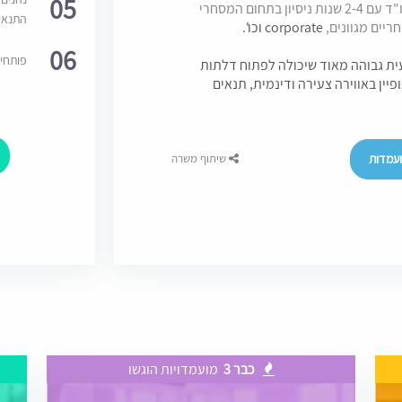
05
למשרד בוטיק איכותי הנמצא בצמיחה דרוש/ה עו"ד עם 2-4 שנות ניסיון בתחום המסחרי
התנאי
corporate וכו'.
06
פותחי
ת גבוהה מאוד שיכולה לפתוח דלתות
יין באווירה צעירה ודינמית, תנאים
עמדות
שיתוף משרה
כבר 3
מועמדויות הוגשו