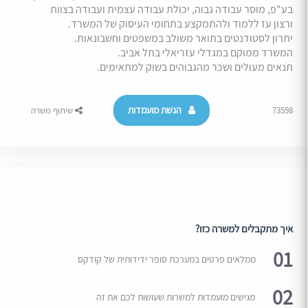
בע"פ, מוסר עבודה גבוה, יכולת עבודה עצמית ועבודה בצוות
ורצון עז ללמוד ולהתמקצע בתחומי העיסוק של המשרד.
יתרון לסטודנטים בתואר משולב במשפטים וחשבונאות.
המשרד ממוקם במגדלי עזריאלי בתל אביב.
תנאים מעולים ושכר מהגבוהים בשוק למתאימים.
הגשת מועמדות
73598
שיתוף משרה
איך מתקבלים למשרה כזו?
01
ממלאים פרטים במערכת סופר ידידותית של קודקס
02
מגישים מועמדות למשרות שעושות לכם את זה