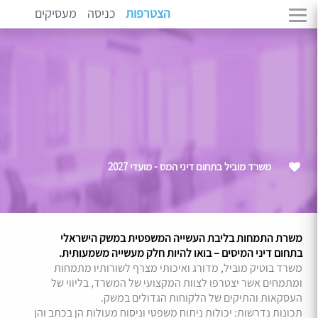
הצטרפות
כניסה
מעסיקים
משרד מוביל בתחום דיני המס - מועדי 2027
משרת התמחות בליבת העשייה המשפטית במשק הישראלי
בתחום דיני המיסים – בואו להיות חלק מעשייה משמעותית.
משרד בוטיק מוביל, מדורג ואיכותי מצרף לשורותיו מתמחות
ומתמחים אשר יצטרפו לצוות המקצועי של המשרד, בליווי של
העסקאות והתיקים של הלקוחות הגדולים במשק.
תכונות נדרשות: יכולות ניתוח משפטי וניסוח מעולות הן בכתב והן