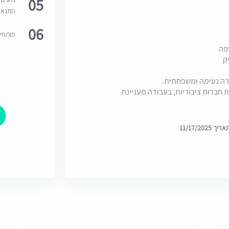
05
התנאי
06
פותחי
פה
ק
ירה נעימה ומשפחתית.
 חברות ציבוריות, בעבודה מעניינת
11/17/20