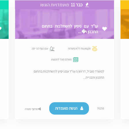
כבר 11
מועמדויות הוגשו
עו"ד עם ניסיון להשתלבות בתחום
התכנון ו�...
מקצוענות ללא פשרות
עם הנוף הכי יפה
משלם מעל לממוצע
למשרד מוביל, דרוש/ה עו"ד עם ניסיון להשתלבות בתחום
התכנון והבנייה...
הגשת מועמדות
76256
שיתוף משרה