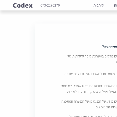
ק
שותפות
073-2270270
שרה כזו?
 פרטים במערכת סופר ידידותית של
ם מועמדות למשרות שעושות לכם את זה
 המשרות שתראו הם כאלו שעדיין לא ממש
אפילו אצל המעסיק הרוב עוד לא יודע
ם מידע על המעסיק ועל המשרה המתפנה
ות הכי אמינים
מהכנה לראיון ומליווי במשא ומתן על