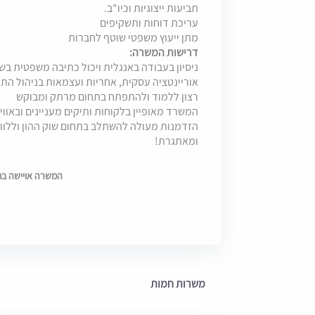
תביעות ייצוגיות וכיו"ב.
עריכת דוחות ותשקיפים
מתן ייעוץ משפטי שוטף לחברות
דרישות המשרה:
ניסיון בעבודה באנגלית ויכול כתיבה משפטית בש
אוריינטציה עסקית, אחריות ועצמאות בניהול התי
רצון ללמוד ולהתפתח בתחום מרתק ומבוקש
המשרד מאופיין בלקוחות ותיקים מעניינים ובאוו
הזדמנות מעולה להשתלב בתחום שוק ההון וללוות
ומאתגרת!
המשרה אויישה בתאריך 25
משרות חמות