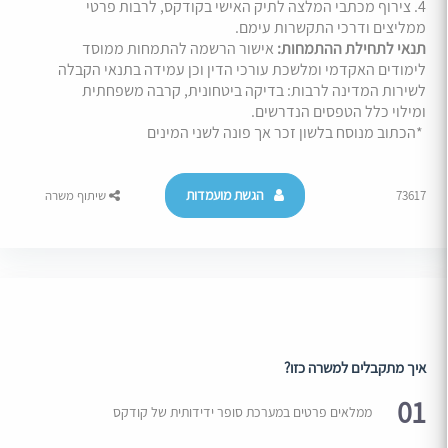
4. צירוף מכתבי המלצה לתיק האישי בקודקס, לרבות פרטי
ממליצים ודרכי התקשרות עימם.
תנאי לתחילת ההתמחות:
אישור הרשמה להתמחות ממוסד
לימודים האקדמי ומלשכת עורכי הדין וכן עמידה בתנאי הקבלה
לשירות המדינה לרבות: בדיקה ביטחונית, קרבה משפחתית
ומילוי כלל הטפסים הנדרשים.
*הכתוב מנוסח בלשון זכר אך פונה לשני המינים
הגשת מועמדות
73617
שיתוף משרה
איך מתקבלים למשרה כזו?
01
ממלאים פרטים במערכת סופר ידידותית של קודקס