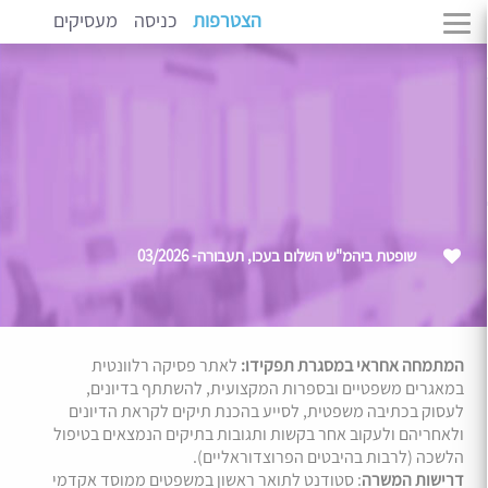
הצטרפות
כניסה
מעסיקים
שופטת ביהמ"ש השלום בעכו, תעבורה- 03/2026
המתמחה אחראי במסגרת תפקידו:
לאתר פסיקה רלוונטית
במאגרים משפטיים ובספרות המקצועית, להשתתף בדיונים,
לעסוק בכתיבה משפטית, לסייע בהכנת תיקים לקראת הדיונים
ולאחריהם ולעקוב אחר בקשות ותגובות בתיקים הנמצאים בטיפול
הלשכה (לרבות בהיבטים הפרוצדוראליים).
דרישות המשרה
: סטודנט לתואר ראשון במשפטים ממוסד אקדמי