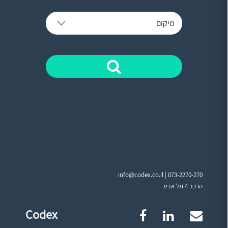
מיקום
info@codex.co.il |
073-2270-270
הרכב 4 תל אביב
Codex