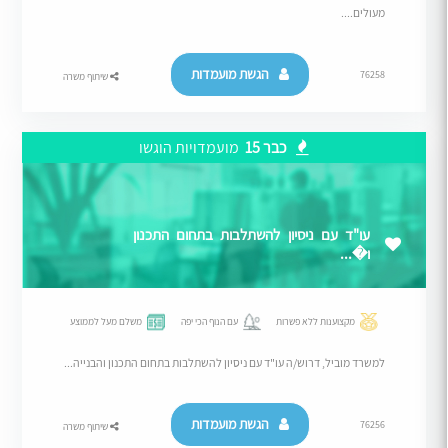
מעולים....
הגשת מועמדות
76258
שיתוף משרה
כבר 15
מועמדויות הוגשו
עו"ד עם ניסיון להשתלבות בתחום התכנון
ו�...
מקצוענות ללא פשרות
עם הנוף הכי יפה
משלם מעל לממוצע
למשרד מוביל, דרוש/ה עו"ד עם ניסיון להשתלבות בתחום התכנון והבנייה...
הגשת מועמדות
76256
שיתוף משרה