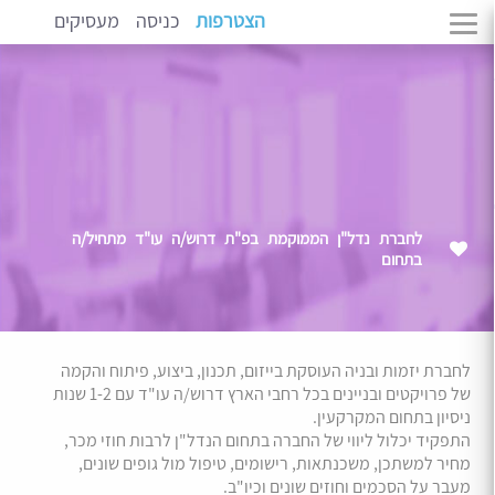
הצטרפות
כניסה
מעסיקים
לחברת נדל"ן הממוקמת בפ"ת דרוש/ה עו"ד מתחיל/ה
בתחום
לחברת יזמות ובניה העוסקת בייזום, תכנון, ביצוע, פיתוח והקמה
של פרויקטים ובניינים בכל רחבי הארץ דרוש/ה עו"ד עם 1-2 שנות
ניסיון בתחום המקרקעין.
התפקיד יכלול ליווי של החברה בתחום הנדל"ן לרבות חוזי מכר,
מחיר למשתכן, משכנתאות, רישומים, טיפול מול גופים שונים,
מעבר על הסכמים וחוזים שונים וכיו"ב.