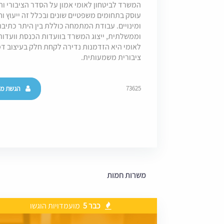
המשרד לביטחון לאומי אמון על הסדר הציבורי וה
עוסק בתחומים משפטיים שונים ובכלל זה ייעוץ וחק
ומינויים. עבודת המתמחה כוללת בין היתר כתיבת 
וממשלתית, ייצוג המשרד בוועדות הכנסת וועדו
לאומי היא הזדמנות נדירה לקחת חלק בעיצוב ד
ציבורית משמעותית.
הגשת מו
73625
משרות חמות
כבר 5
מועמדויות הוגשו