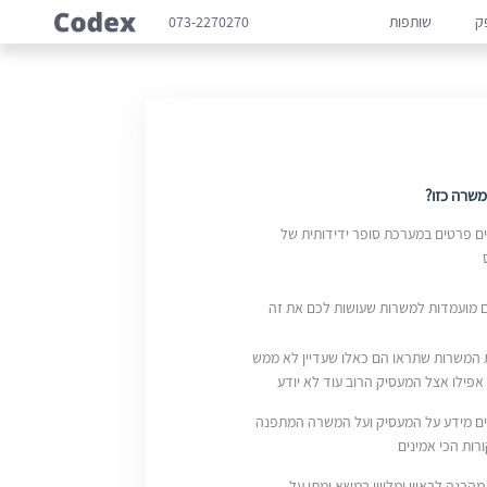
ק
שותפות
073-2270270
שרה כזו?
 פרטים במערכת סופר ידידותית של
ם מועמדות למשרות שעושות לכם את זה
 המשרות שתראו הם כאלו שעדיין לא ממש
אפילו אצל המעסיק הרוב עוד לא יודע
ם מידע על המעסיק ועל המשרה המתפנה
ות הכי אמינים
מהכנה לראיון ומליווי במשא ומתן על