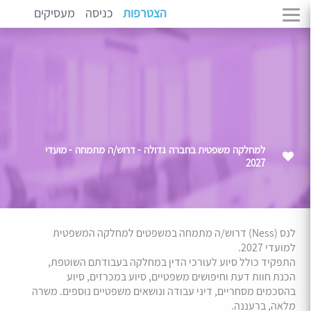
הצטרפות
כניסה
מעסיקים
למחלקה משפטית בחברה גדולה - דרוש/ה מתמחה - מועדי
2027
לנס (Ness) דרוש/ה מתמחה במשפטים למחלקה המשפטית
למועדי 2027.
התפקיד כולל סיוע לעורכי הדין במחלקה בעבודתם השוטפת,
הכנת חוות דעת וחיפושים משפטיים, סיוע במכרזים, סיוע
בהסכמים מסחריים, דיני עבודה ונושאים משפטיים נוספים. משרה
מלאה, ברעננה.