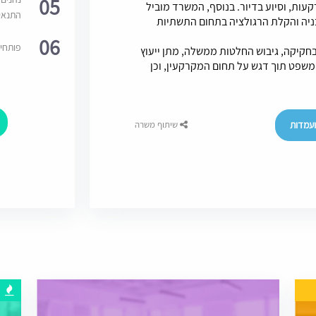
05
עות, וסיוע בדיור. בנוסף, המשרד מוביל
התנאי
ניה והקלת הרגולציה בתחום התשתיות
06
פותחי
יקה, גיבוש החלטות ממשלה, מתן ייעוץ
משפט תוך דגש על תחום המקרקעין, וכן
עמדות
שיתוף משרה