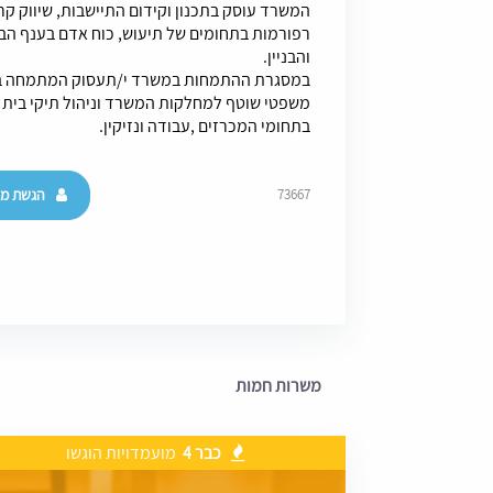
המשרד עוסק בתכנון וקידום התיישבות, שיווק קרק
רפורמות בתחומים של תיעוש, כוח אדם בענף הב
והבניין.
במסגרת ההתמחות במשרד י/תעסוק המתמחה בחק
משפטי שוטף למחלקות המשרד וניהול תיקי בית 
בתחומי המכרזים ,עבודה ונזיקין.
הגשת מו
73667
משרות חמות
כבר 4
מועמדויות הוגשו