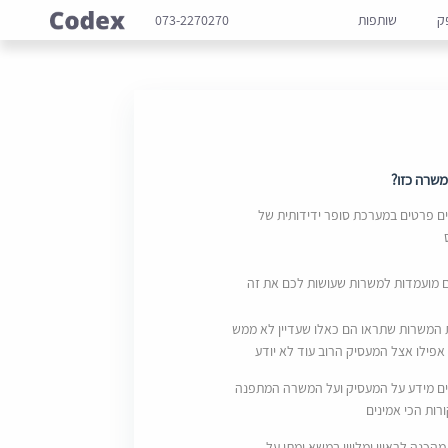
ק
שותפות
073-2270270
שרה כזו?
 פרטים במערכת סופר ידידותית של
ם מועמדות למשרות שעושות לכם את זה
 המשרות שתראו הם כאלו שעדיין לא ממש
אפילו אצל המעסיק הרוב עוד לא יודע
ם מידע על המעסיק ועל המשרה המתפנה
ות הכי אמינים
מהכנה לראיון ומליווי במשא ומתן על