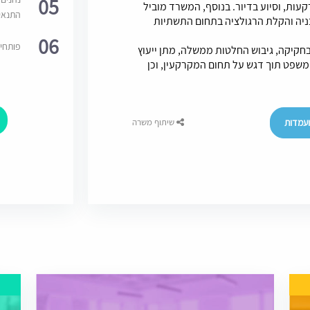
05
עות, וסיוע בדיור. בנוסף, המשרד מוביל
התנאי
ניה והקלת הרגולציה בתחום התשתיות
06
פותחי
יקה, גיבוש החלטות ממשלה, מתן ייעוץ
משפט תוך דגש על תחום המקרקעין, וכן
עמדות
שיתוף משרה