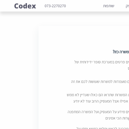
ק
שותפות
073-2270270
שרה כזו?
 פרטים במערכת סופר ידידותית של
ם מועמדות למשרות שעושות לכם את זה
 המשרות שתראו הם כאלו שעדיין לא ממש
אפילו אצל המעסיק הרוב עוד לא יודע
ם מידע על המעסיק ועל המשרה המתפנה
ות הכי אמינים
מהכנה לראיון ומליווי במשא ומתן על