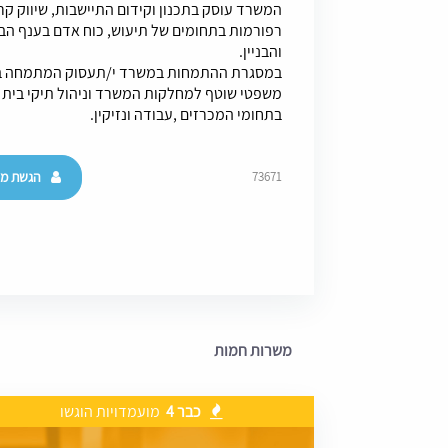
המשרד עוסק בתכנון וקידום התיישבות, שיווק קרק
רפורמות בתחומים של תיעוש, כוח אדם בענף הב
והבניין.
במסגרת ההתמחות במשרד י/תעסוק המתמחה בחק
משפטי שוטף למחלקות המשרד וניהול תיקי בית 
בתחומי המכרזים ,עבודה ונזיקין.
הגשת מו
73671
משרות חמות
כבר 4
מועמדויות הוגשו