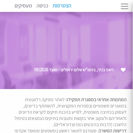
הצטרפות
כניסה
מעסיקים
רשם בכיר, ביהמ"ש שלום ירושלים - מועד 09/2026
המתמחה אחראי במסגרת תפקידו:
לאתר פסיקה רלוונטית
במאגרים משפטיים ובספרות המקצועית, להשתתף בדיונים,
לעסוק בכתיבה משפטית, לסייע בהכנת תיקים לקראת הדיונים
ולאחריהם ולעקוב אחר בקשות ותגובות בתיקים הנמצאים בטיפול
הלשכה (לרבות בהיבטים הפרוצדוראליים).
דרישות המשרה
: סטודנט לתואר ראשון במשפטים ממוסד אקדמי