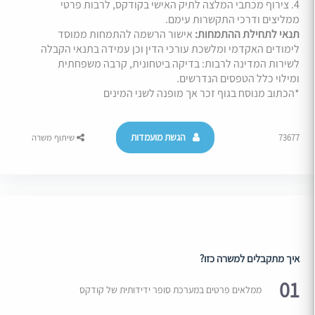
4. צירוף מכתבי המלצה לתיק האישי בקודקס, לרבות פרטי
ממליצים ודרכי התקשרות עימם.
תנאי לתחילת ההתמחות:
אישור הרשמה להתמחות ממוסד
לימודים האקדמי ומלשכת עורכי הדין וכן עמידה בתנאי הקבלה
לשירות המדינה לרבות: בדיקה ביטחונית, קרבה משפחתית
ומילוי כלל הטפסים הנדרשים.
*הכתוב מנוסח בגוף זכר אך מופנה לשני המינים
הגשת מועמדות
73677
שיתוף משרה
איך מתקבלים למשרה כזו?
01
ממלאים פרטים במערכת סופר ידידותית של קודקס