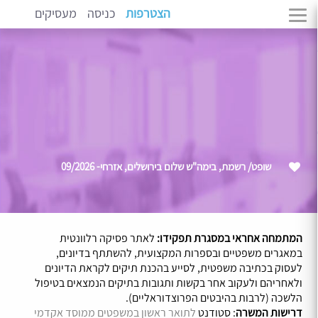
הצטרפות
כניסה
מעסיקים
שופט/ רשמת, בימה"ש שלום בירושלים, אזרחי- 09/2026
המתמחה אחראי במסגרת תפקידו:
לאתר פסיקה רלוונטית
במאגרים משפטיים ובספרות המקצועית, להשתתף בדיונים,
לעסוק בכתיבה משפטית, לסייע בהכנת תיקים לקראת הדיונים
ולאחריהם ולעקוב אחר בקשות ותגובות בתיקים הנמצאים בטיפול
הלשכה (לרבות בהיבטים הפרוצדוראליים).
דרישות המשרה
: סטודנט
לתואר ראשון במשפטים ממוסד אקדמי