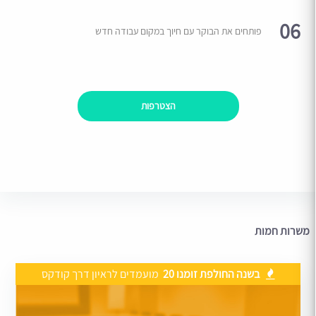
06
פותחים את הבוקר עם חיוך במקום עבודה חדש
הצטרפות
משרות חמות
בשנה החולפת זומנו 20
מועמדים לראיון דרך קודקס