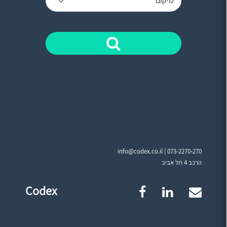
מיקום
info@codex.co.il |
073-2270-270
הרכב 4 תל אביב
Codex