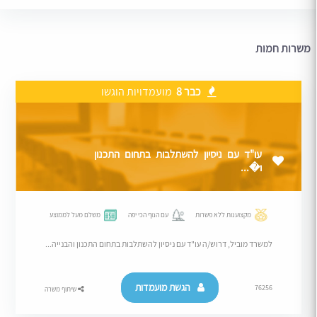
משרות חמות
כבר 8
מועמדויות הוגשו
עו"ד עם ניסיון להשתלבות בתחום התכנון
ו�...
מקצוענות ללא פשרות
עם הנוף הכי יפה
משלם מעל לממוצע
למשרד מוביל, דרוש/ה עו"ד עם ניסיון להשתלבות בתחום התכנון והבנייה...
הגשת מועמדות
76256
שיתוף משרה