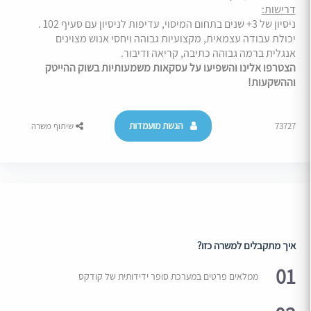
דרישות:
ניסיון של 3+ שנים בתחום המיסוי, עדיפות לניסיון עם סעיף 102 .
יכולת עבודה עצמאית, מקצועיות גבוהה ויחסי אנוש מצוינים
אנגלית ברמה גבוהה כתיבה, קריאה ודיבור.
הצטרפו אלינו והשפיעו על עסקאות משמעותיות בשוק ההייטק
וההשקעות!
הגשת מועמדות
73727
שיתוף משרה
איך מתקבלים למשרה כזו?
01
ממלאים פרטים במערכת סופר ידידותית של קודקס