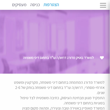
הצטרפות
כניסה
מעסיקים
למשרד בוטיק מדורג דרוש/ה עו"ד בתחום דיני משפחה
למשרד מדורג המתמחה בתחום דיני משפחה, מקרקעין ומשפט
אזרחי-מסחרי, דרוש/ה עו"ד בתחום דיני משפחה בותק של 2-6
שנים.
התפקיד מגוון מבחינת העיסוק, כתיבה משפטית לצד טיפול
בסוגיות בתחום דיני משפחה.
המשרד מאופיין באווירה טובה וצעירה, ומהווה מקום מצוין