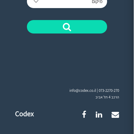
מיקום
info@codex.co.il |
073-2270-270
הרכב 4 תל אביב
Codex