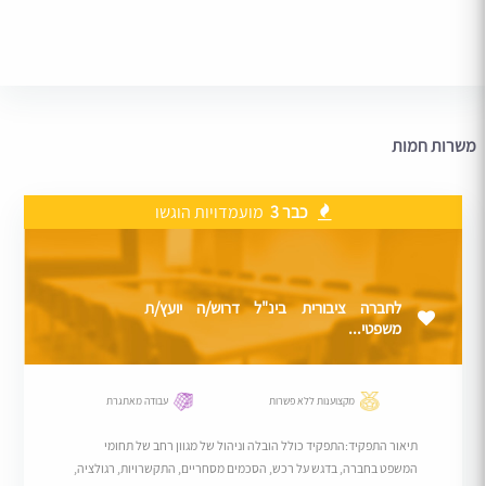
משרות חמות
כבר 3
מועמדויות הוגשו
לחברה ציבורית בינ"ל דרוש/ה יועץ/ת
משפטי...
מקצוענות ללא פשרות
עבודה מאתגרת
תיאור התפקיד:התפקיד כולל הובלה וניהול של מגוון רחב של תחומי
המשפט בחברה, בדגש על רכש, הסכמים מסחריים, התקשרויות, רגולציה,