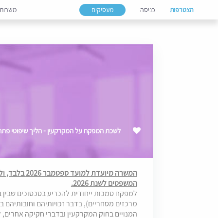
הצטרפות
כניסה
מעסיקים
משרות
לשכת המפקח על המקרקעין - הליך שיפוטי פתח תקווה 
המשרה מיועדת 
המשפטים לשנת 2026.
למפקח סמכות ייחודית להכריע בסכסוכים שבין ב
מרכזים מסחריים), בדבר זכויותיהם וחובותיהם ב
המנויים בחוק המקרקעין ובדברי חקיקה אחרים, 