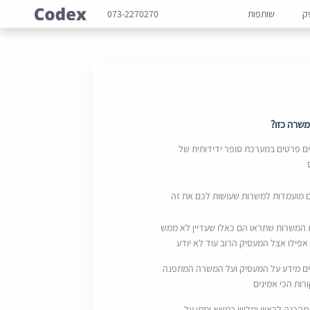
ק
שותפות
073-2270270
שרה כזו?
 פרטים במערכת סופר ידידותית של
ם מועמדות למשרות שעושות לכם את זה
 המשרות שתראו הם כאלו שעדיין לא ממש
אפילו אצל המעסיק הרוב עוד לא יודע
ם מידע על המעסיק ועל המשרה המתפנה
ות הכי אמינים
מהכנה לראיון ומליווי במשא ומתן על