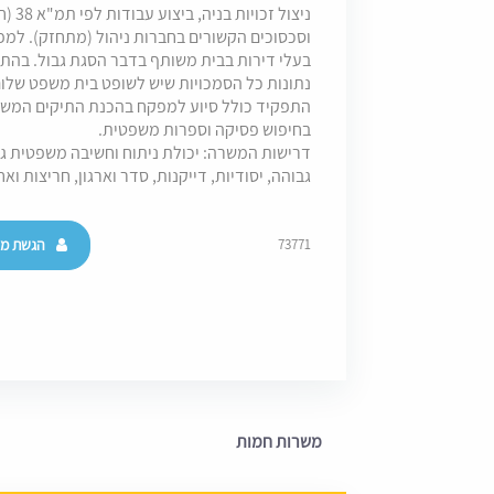
ניצול
וסכסוכים הקשורים בחברות ניהול (מתחזק). למפ
בעלי דירות בבית משותף בדבר הסגת גבול. בהת
נתונות כל הסמכויות שיש לשופט בית משפט שלום
התפקיד כולל סיוע למפקח בהכנת התיקים המשפ
בחיפוש פסיקה וספרות משפטית.
דרישות המשרה: יכולת ניתוח וחשיבה משפטית גב
גבוהה, יסודיות, דייקנות, סדר וארגון, חריצות ואח
הגשת מו
73771
משרות חמות