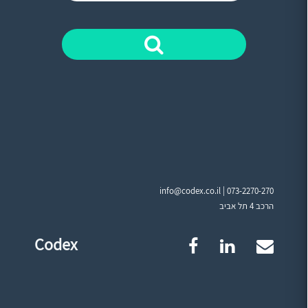
info@codex.co.il |
073-2270-270
הרכב 4 תל אביב
Codex