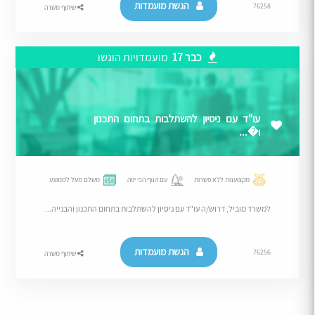
הגשת מועמדות
76258
שיתוף משרה
כבר 17
מועמדויות הוגשו
עו"ד עם ניסיון להשתלבות בתחום התכנון
ו�...
מקצוענות ללא פשרות
עם הנוף הכי יפה
משלם מעל לממוצע
למשרד מוביל, דרוש/ה עו"ד עם ניסיון להשתלבות בתחום התכנון והבנייה...
הגשת מועמדות
76256
שיתוף משרה