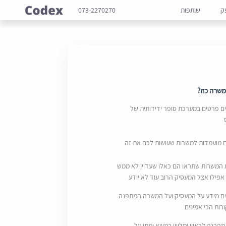
ק
שותפות
073-2270270
שרה כזו?
 פרטים במערכת סופר ידידותית של
ם מועמדות למשרות שעושות לכם את זה
 המשרות שתראו הם כאלו שעדיין לא ממש
אפילו אצל המעסיק הרוב עוד לא יודע
ם מידע על המעסיק ועל המשרה המתפנה
ות הכי אמינים
מהכנה לראיון ומליווי במשא ומתן על