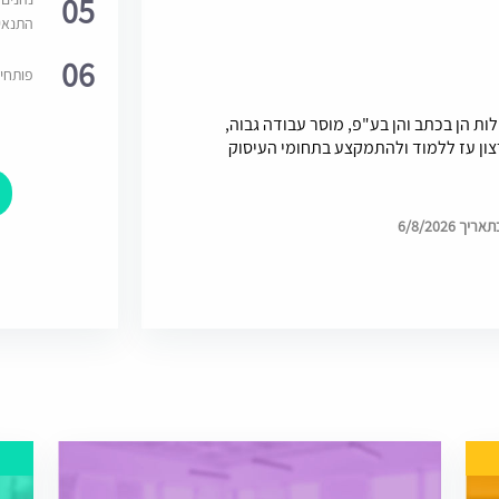
05
התנאי
06
פותחי
לות הן בכתב והן בע"פ, מוסר עבודה גבוה,
צון עז ללמוד ולהתמקצע בתחומי העיסוק
6/8/2026